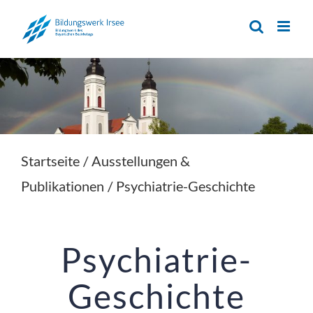
Zum
Inhalt
springen
Startseite
/
Ausstellungen &
Publikationen
/
Psychiatrie-Geschichte
Psychiatrie-
Geschichte