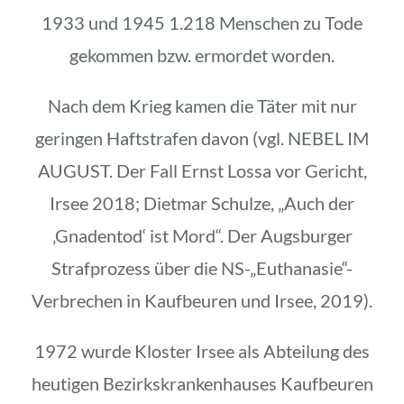
1933 und 1945 1.218 Menschen zu Tode
gekommen bzw. ermordet worden.
Nach dem Krieg kamen die Täter mit nur
geringen Haftstrafen davon (vgl. NEBEL IM
AUGUST. Der Fall Ernst Lossa vor Gericht,
Irsee 2018; Dietmar Schulze, „Auch der
‚Gnadentod‘ ist Mord“. Der Augsburger
Strafprozess über die NS-„Euthanasie“-
Verbrechen in Kaufbeuren und Irsee, 2019).
1972 wurde Kloster Irsee als Abteilung des
heutigen Bezirkskrankenhauses Kaufbeuren