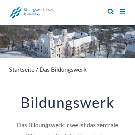
Zum
Inhalt
springen
Startseite
/
Das Bildungswerk
Bildungswerk
Das Bildungswerk Irsee ist das zentrale