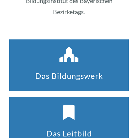
Bildungsinstitut des Bayerischen
Bezirketags.
Das Bildungswerk
Das Leitbild