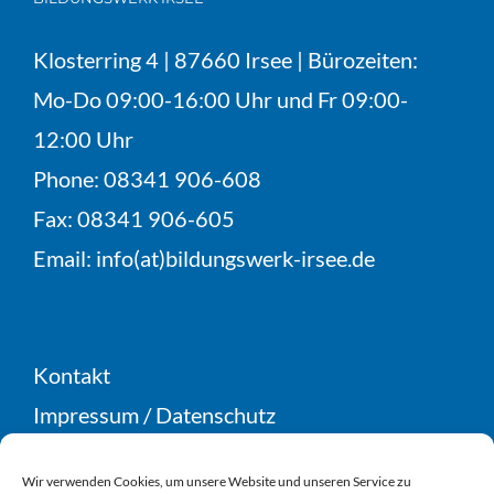
Klosterring 4 | 87660 Irsee | Bürozeiten:
Mo-Do 09:00-16:00 Uhr und Fr 09:00-
12:00 Uhr
Phone:
08341 906-608
Fax:
08341 906-605
Email:
info(at)bildungswerk-irsee.de
Kontakt
Impressum
/
Datenschutz
Teilnahme- & Geschäftsbedingungen
Wir verwenden Cookies, um unsere Website und unseren Service zu