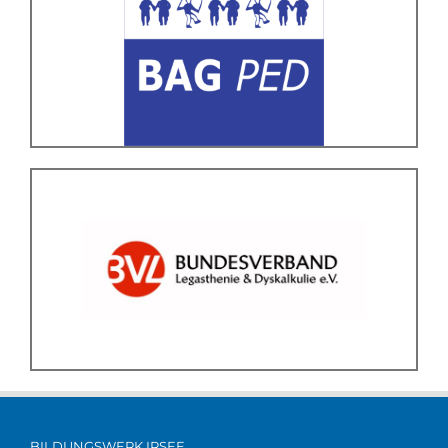
BILDUNGSWERK IRSEE