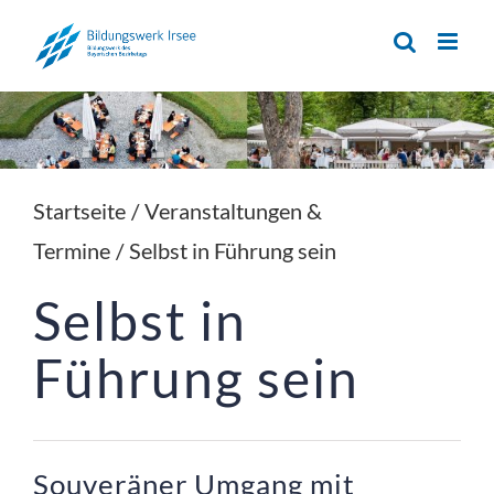
Zum
Inhalt
springen
Startseite
/
Veranstaltungen &
Termine
/
Selbst in Führung sein
Selbst in 
Führung sein
Souveräner Umgang mit 