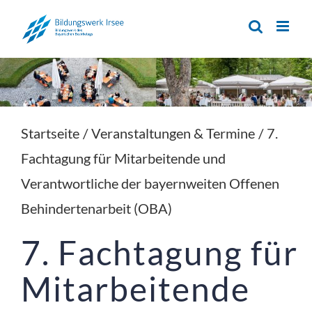
Zum
Inhalt
springen
Startseite
/
Veranstaltungen & Termine
/
7.
Fachtagung für Mitarbeitende und
Verantwortliche der bayernweiten Offenen
Behindertenarbeit (OBA)
7. Fachtagung für 
Mitarbeitende 