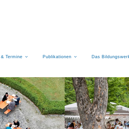
 & Termine
Publikationen
Das Bildungswer