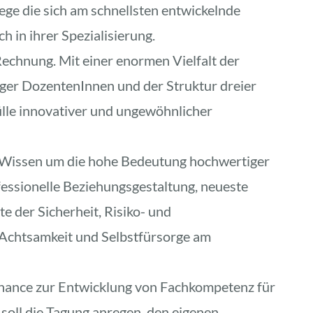
ege die sich am schnellsten entwickelnde 
h in ihrer Spezialisierung. 
echnung. Mit einer enormen Vielfalt der 
er DozentenInnen und der Struktur dreier 
lle innovativer und ungewöhnlicher 
Wissen um die hohe Bedeutung hochwertiger 
fessionelle Beziehungsgestaltung, neueste 
 der Sicherheit, Risiko- und 
Achtsamkeit und Selbstfürsorge am 
hance zur Entwicklung von Fachkompetenz für 
soll die Tagung anregen, den eigenen 