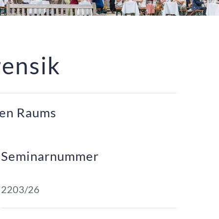
rensik
gen Raums
Seminarnummer
2203/26