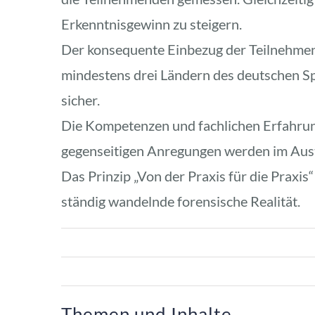
Erkenntnisgewinn zu steigern.
Der konsequente Einbezug der Teilnehme
mindestens drei Ländern des deutschen Sp
sicher. 
Die Kompetenzen und fachlichen Erfahrung
gegenseitigen Anregungen werden im Austa
Das Prinzip „Von der Praxis für die Praxis“
ständig wandelnde forensische Realität.
Themen und Inhalte