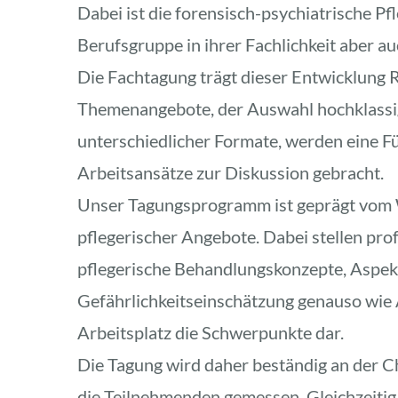
Dabei ist die forensisch-psychiatrische Pfl
Berufsgruppe in ihrer Fachlichkeit aber auc
Die Fachtagung trägt dieser Entwicklung R
Themenangebote, der Auswahl hochklassig
unterschiedlicher Formate, werden eine Fü
Arbeitsansätze zur Diskussion gebracht. 
Unser Tagungsprogramm ist geprägt vom 
pflegerischer Angebote. Dabei stellen pro
pflegerische Behandlungskonzepte, Aspekte
Gefährlichkeitseinschätzung genauso wie 
Arbeitsplatz die Schwerpunkte dar.
Die Tagung wird daher beständig an der C
die Teilnehmenden gemessen. Gleichzeitig 