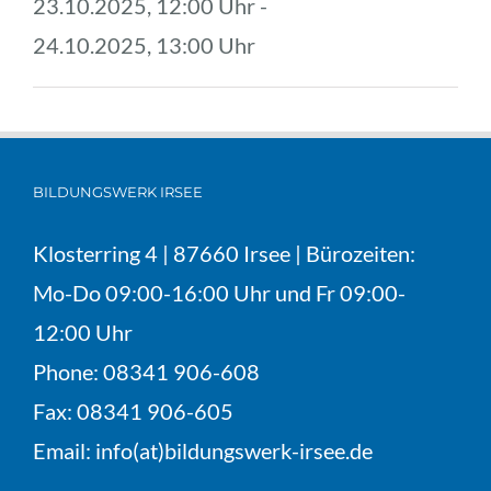
23.10.2025, 12:00 Uhr - 
24.10.2025, 13:00 Uhr
BILDUNGSWERK IRSEE
Klosterring 4 | 87660 Irsee | Bürozeiten:
Mo-Do 09:00-16:00 Uhr und Fr 09:00-
12:00 Uhr
Phone:
08341 906-608
Fax:
08341 906-605
Email:
info(at)bildungswerk-irsee.de